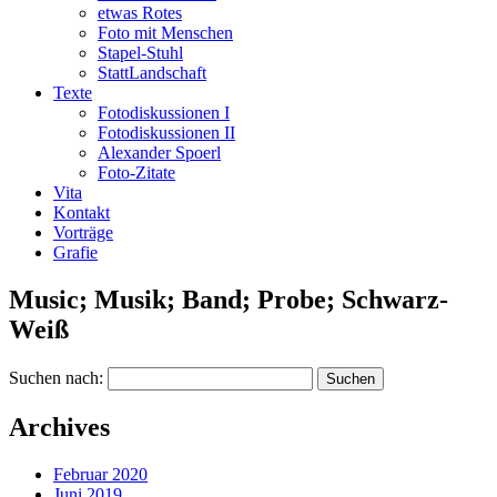
etwas Rotes
Foto mit Menschen
Stapel-Stuhl
StattLandschaft
Texte
Fotodiskussionen I
Fotodiskussionen II
Alexander Spoerl
Foto-Zitate
Vita
Kontakt
Vorträge
Grafie
Music; Musik; Band; Probe; Schwarz-
Weiß
Suchen nach:
Archives
Februar 2020
Juni 2019