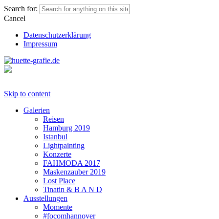
Search for:
Cancel
Datenschutzerklärung
Impressum
Skip to content
Galerien
Reisen
Hamburg 2019
Istanbul
Lightpainting
Konzerte
FAHMODA 2017
Maskenzauber 2019
Lost Place
Tinatin & B A N D
Ausstellungen
Momente
#focomhannover