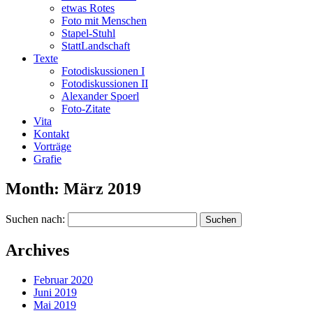
etwas Rotes
Foto mit Menschen
Stapel-Stuhl
StattLandschaft
Texte
Fotodiskussionen I
Fotodiskussionen II
Alexander Spoerl
Foto-Zitate
Vita
Kontakt
Vorträge
Grafie
Month:
März 2019
Suchen nach:
Archives
Februar 2020
Juni 2019
Mai 2019