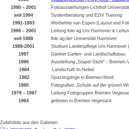
1990 – 2001
Fotoausstellungen Lichthof Universit
seit 1994
Systemberatung und EDV Training
1991-1993
Werbefoto van Eupen (Layout und Foto
1990 – 2001
Leitung foto ag Uni Hannover & Leitu
seit 1988
foto ag der Universität Hannover
1988-2001
Studium Landespflege Uni Hannover 
1987
Gärtner Garten- und Landschaftsbau
1986
Ausstellung „Stapel‑Stuhl“ – Bremen
1984
Landschaft im Nebel
1982
Spaziergänge in Bremen-Nord
1980
Fotografien „Schule auf der grünen W
1979 – 1987
Leitung Fotogruppen Bremen Vegesa
1964
geboren in Bremen-Vegesack
Zufallsfoto aus den Galerien