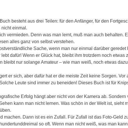
Buch besteht aus drei Teilen: für den Anfänger, für den Fortgesc
 nicht einmal.
inlich vermieden. Denn was man lernt, muß man auch behalten. E
sen alles ganz von selbst verstehen.
elbstverständliche Sache, wenn man nur einmal darüber geredet 
er lebt dafür! Wenn er Glück hat, bleibt ihm trotzdem noch etwas
n bleibt nur solange Amateur – wie man weiß, noch etwas dazu
rt er sich, aber dafür hat er die meiste Zeit keine Sorgen. Vor a
 Solche Leute sind immer zu beneiden! Dieses Buch ist für Knips
ografische Erfolg hängt aber nicht von der Kamera ab. Sondern
Sehen kann man nicht lernen. Was schön in der Welt ist, sieht
üben.
 machen. Dann ist es ein Zufall. Für Zufall ist das Foto-Geld
 hundertunddreimal so oft. Wenn man nicht weiß, was man kann, 