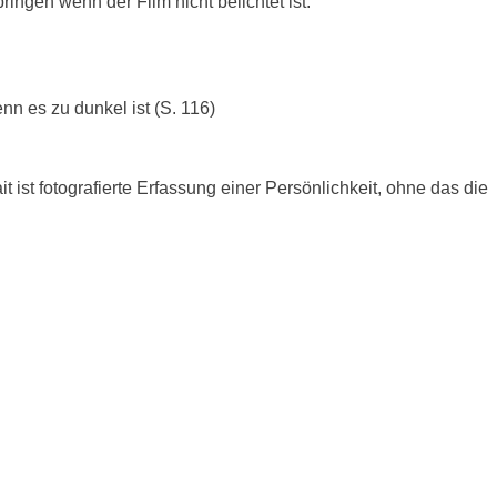
ingen wenn der Film nicht belichtet ist.
n es zu dunkel ist (S. 116)
t ist fotografierte Erfassung einer Persönlichkeit, ohne das die