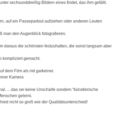
nter sechsunddreißig Bildern eines findet, das ihm gefällt.
ern, auf ein Passepartout aufziehen oder anderen Leuten
ß man den Augenblick fotografieren.
m daraus die schönsten festzuhalten, die sonst langsam aber
so kompliziert gemacht.
uf dem Film als mit garkeiner.
einer Kamera
ermal. …das sei keine Unschärfe sondern “künstlerische
 Menschen gelernt.
ied nicht so groß wie der Qualitätsunterschied!