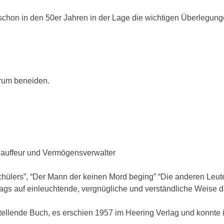
 schon in den 50er Jahren in der Lage die wichtigen Überlegun
arum beneiden.
hauffeur und Vermögensverwalter
hülers”, “Der Mann der keinen Mord beging” “Die anderen Leut
ags auf einleuchtende, vergnügliche und verständliche Weise da
ustellende Buch, es erschien 1957 im Heering Verlag und konnte