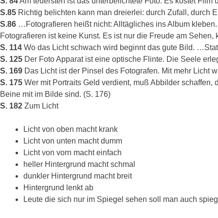
S. 84
Am teuersten ist das unterbelichtete Foto. Es kostet Film
S.85
Richtig belichten kann man dreierlei: durch Zufall, durch 
S.86
…Fotografieren heißt nicht: Alltägliches ins Album kleb
Fotografieren ist keine Kunst. Es ist nur die Freude am Sehen,
S. 114
Wo das Licht schwach wird beginnt das gute Bild. …Stati
S. 125
Der Foto Apparat ist eine optische Flinte. Die Seele erl
S. 169
Das Licht ist der Pinsel des Fotografen. Mit mehr Licht w
S. 175
Wer mit Portraits Geld verdient, muß Abbilder schaffen, d
Beine mit im Bilde sind. (S. 176)
S. 182
Zum Licht
Licht von oben macht krank
Licht von unten macht dumm
Licht von vorn macht einfach
heller Hintergrund macht schmal
dunkler Hintergrund macht breit
Hintergrund lenkt ab
Leute die sich nur im Spiegel sehen soll man auch spie