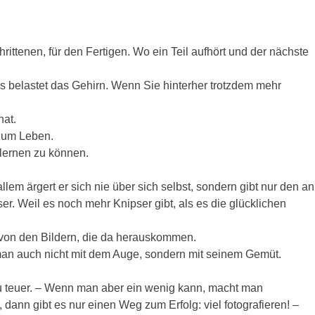
hrittenen, für den Fertigen. Wo ein Teil aufhört und der nächste
s belastet das Gehirn. Wenn Sie hinterher trotzdem mehr
hat.
 zum Leben.
lernen zu können.
llem ärgert er sich nie über sich selbst, sondern gibt nur den an
er. Weil es noch mehr Knipser gibt, als es die glücklichen
 von den Bildern, die da herauskommen.
 man auch nicht mit dem Auge, sondern mit seinem Gemüt.
 zu teuer. – Wenn man aber ein wenig kann, macht man
dann gibt es nur einen Weg zum Erfolg: viel fotografieren! –