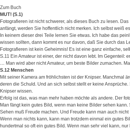
Zum Buch
MUT! (S.1)
Fotografieren ist nicht schwerer, als dieses Buch zu lesen. Das 
anfängt, werden Sie hoffentlich nicht merken. Ich selbst weiß es
In keinem dieser drei Teile lernen Sie etwas. Ich habe das pe
wissen sollten, dann kommt es nur davon, daß Sie durch das Le
Fotografieren ist kein Geheimnis! Es ist eine ganz einfache, s
S.11 Ein Amateur ist einer, der nicht davon lebt. Im Gegenteil: 
… Man wird aber nicht Amateur, um beste Bilder zumachen. Ma
S.12 Menschen
Mit seiner Kamera am fröhlichsten ist der Knipser. Manchmal ärge
deren die Schuld. Und an sich selbst stellt er keine Ansprüche.
Knipser wissen.
Erfolg ist das, was man mehr haben möchte als andere. Der fot
Man fängt kein gutes Bild, wenn man keine Bilder sehen kann. 
Sehen muß Freude machen. Und Freude kann man auch nicht 
Wenn man nichts kann, kann man trotzdem einmal ein gutes Bild
hundertmal so oft ein gutes Bild. Wenn man sehr viel kann, nur