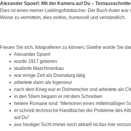
Alexander Spoerl: Mit der Kamera auf Du – Textausschnitte
Dies ist eines meiner Lieblingsfotobücher. Der Buch-Autor war
Weise zu vermitteln, dies zeitlos, humorvoll und verständlich.
Freuen Sie sich, fotografieren zu können; Goethe würde Sie d
Alexander Spoerl
wurde 1917 geboren
studierte Maschinenbau
war einige Zeit als Dramaturg tätig
arbeitete dann als Ingenieur
nach dem Krieg war er Dolmetscher und arbeitete als C
in den 50ern begann er mit dem Schreiben
heitere Romane sind: “Memoiren eines mittelmäßigen Sc
er schrieb technische Handbücher die Probleme des Allt
auf Du”
aus heutiger Sicht immer noch aktuell ist das hier vorz