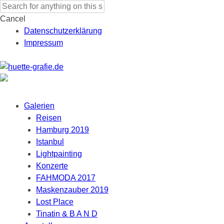
Search for:
Cancel
Datenschutzerklärung
Impressum
Skip to content
Galerien
Reisen
Hamburg 2019
Istanbul
Lightpainting
Konzerte
FAHMODA 2017
Maskenzauber 2019
Lost Place
Tinatin & B A N D