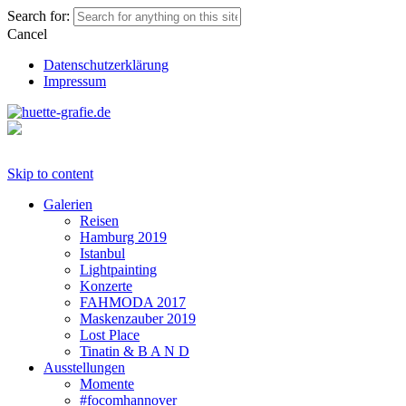
Search for:
Cancel
Datenschutzerklärung
Impressum
Skip to content
Galerien
Reisen
Hamburg 2019
Istanbul
Lightpainting
Konzerte
FAHMODA 2017
Maskenzauber 2019
Lost Place
Tinatin & B A N D
Ausstellungen
Momente
#focomhannover