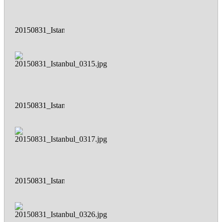
20150831_Istanbul_0294.jpg
20150831_Istanbul_0315.jpg
20150831_Istanbul_0317.jpg