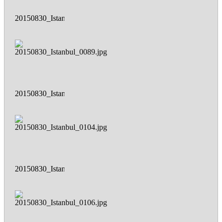
20150830_Istanbul_0082.jpg
20150830_Istanbul_0089.jpg
20150830_Istanbul_0104.jpg