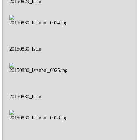
20150829_Istanbul_0023.jpg
20150830_Istanbul_0024.jpg
20150830_Istanbul_0025.jpg