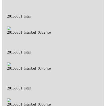
20150831_Istanbul_0326.jpg
20150831_Istanbul_0332.jpg
20150831_Istanbul_0376.jpg