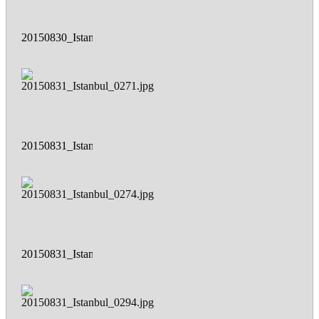
20150830_Istanbul_0117.jpg
20150831_Istanbul_0271.jpg
20150831_Istanbul_0274.jpg