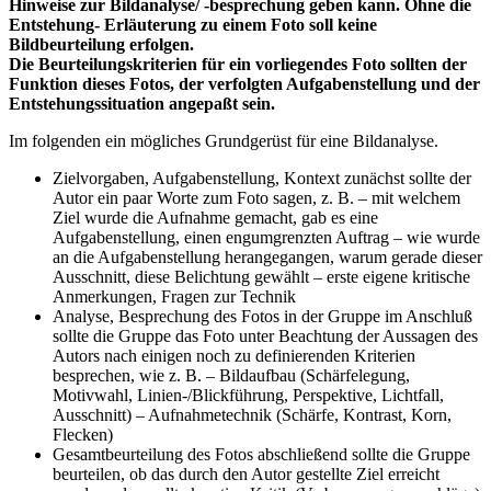
Hinweise zur Bildanalyse/ -besprechung geben kann. Ohne die
Entstehung- Erläuterung zu einem Foto soll keine
Bildbeurteilung erfolgen.
Die Beurteilungskriterien für ein vorliegendes Foto sollten der
Funktion dieses Fotos, der verfolgten Aufgabenstellung und der
Entstehungssituation angepaßt sein.
Im folgenden ein mögliches Grundgerüst für eine Bildanalyse.
Zielvorgaben, Aufgabenstellung, Kontext
zunächst sollte der
Autor ein paar Worte zum Foto sagen, z. B. – mit welchem
Ziel wurde die Aufnahme gemacht, gab es eine
Aufgabenstellung, einen engumgrenzten Auftrag – wie wurde
an die Aufgabenstellung herangegangen, warum gerade dieser
Ausschnitt, diese Belichtung gewählt – erste eigene kritische
Anmerkungen, Fragen zur Technik
Analyse, Besprechung des Fotos in der Gruppe
im Anschluß
sollte die Gruppe das Foto unter Beachtung der Aussagen des
Autors nach einigen noch zu definierenden Kriterien
besprechen, wie z. B. – Bildaufbau (Schärfelegung,
Motivwahl, Linien-/Blickführung, Perspektive, Lichtfall,
Ausschnitt) – Aufnahmetechnik (Schärfe, Kontrast, Korn,
Flecken)
Gesamtbeurteilung des Fotos
abschließend sollte die Gruppe
beurteilen, ob das durch den Autor gestellte Ziel erreicht