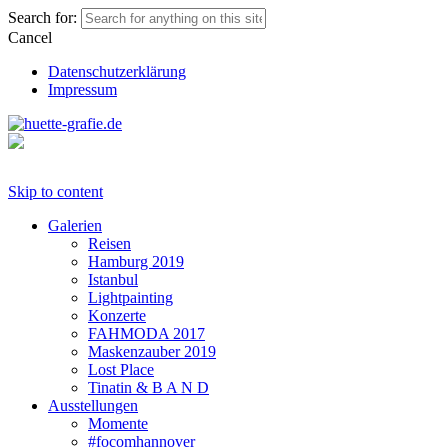
Search for:
Cancel
Datenschutzerklärung
Impressum
Skip to content
Galerien
Reisen
Hamburg 2019
Istanbul
Lightpainting
Konzerte
FAHMODA 2017
Maskenzauber 2019
Lost Place
Tinatin & B A N D
Ausstellungen
Momente
#focomhannover