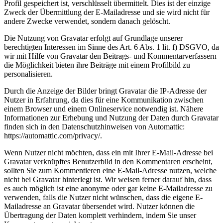
Profil gespeichert ist, verschlüsselt übermittelt. Dies ist der einzige
Zweck der Übermittlung der E-Mailadresse und sie wird nicht für
andere Zwecke verwendet, sondern danach gelöscht.
Die Nutzung von Gravatar erfolgt auf Grundlage unserer
berechtigten Interessen im Sinne des Art. 6 Abs. 1 lit. f) DSGVO, da
wir mit Hilfe von Gravatar den Beitrags- und Kommentarverfassern
die Möglichkeit bieten ihre Beiträge mit einem Profilbild zu
personalisieren.
Durch die Anzeige der Bilder bringt Gravatar die IP-Adresse der
Nutzer in Erfahrung, da dies für eine Kommunikation zwischen
einem Browser und einem Onlineservice notwendig ist. Nähere
Informationen zur Erhebung und Nutzung der Daten durch Gravatar
finden sich in den Datenschutzhinweisen von Automattic:
https://automattic.com/privacy/.
Wenn Nutzer nicht möchten, dass ein mit Ihrer E-Mail-Adresse bei
Gravatar verknüpftes Benutzerbild in den Kommentaren erscheint,
sollten Sie zum Kommentieren eine E-Mail-Adresse nutzen, welche
nicht bei Gravatar hinterlegt ist. Wir weisen ferner darauf hin, dass
es auch möglich ist eine anonyme oder gar keine E-Mailadresse zu
verwenden, falls die Nutzer nicht wünschen, dass die eigene E-
Mailadresse an Gravatar übersendet wird. Nutzer können die
Übertragung der Daten komplett verhindern, indem Sie unser