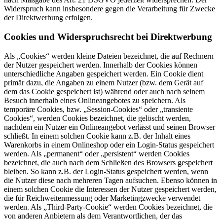
Widerspruch kann insbesondere gegen die Verarbeitung für Zwecke
der Direktwerbung erfolgen.
Cookies und Widerspruchsrecht bei Direktwerbung
Als „Cookies“ werden kleine Dateien bezeichnet, die auf Rechnern
der Nutzer gespeichert werden. Innerhalb der Cookies können
unterschiedliche Angaben gespeichert werden. Ein Cookie dient
primär dazu, die Angaben zu einem Nutzer (bzw. dem Gerät auf
dem das Cookie gespeichert ist) während oder auch nach seinem
Besuch innerhalb eines Onlineangebotes zu speichern. Als
temporäre Cookies, bzw. „Session-Cookies“ oder „transiente
Cookies“, werden Cookies bezeichnet, die gelöscht werden,
nachdem ein Nutzer ein Onlineangebot verlässt und seinen Browser
schließt. In einem solchen Cookie kann z.B. der Inhalt eines
Warenkorbs in einem Onlineshop oder ein Login-Status gespeichert
werden. Als „permanent“ oder „persistent“ werden Cookies
bezeichnet, die auch nach dem Schließen des Browsers gespeichert
bleiben. So kann z.B. der Login-Status gespeichert werden, wenn
die Nutzer diese nach mehreren Tagen aufsuchen. Ebenso können in
einem solchen Cookie die Interessen der Nutzer gespeichert werden,
die für Reichweitenmessung oder Marketingzwecke verwendet
werden. Als „Third-Party-Cookie“ werden Cookies bezeichnet, die
von anderen Anbietern als dem Verantwortlichen, der das