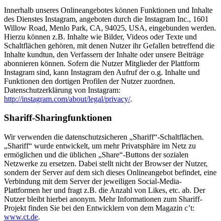
Innerhalb unseres Onlineangebotes können Funktionen und Inhalte
des Dienstes Instagram, angeboten durch die Instagram Inc., 1601
Willow Road, Menlo Park, CA, 94025, USA, eingebunden werden.
Hierzu können z.B. Inhalte wie Bilder, Videos oder Texte und
Schaltflächen gehören, mit denen Nutzer ihr Gefallen betreffend die
Inhalte kundtun, den Verfassern der Inhalte oder unsere Beiträge
abonnieren können. Sofern die Nutzer Mitglieder der Plattform
Instagram sind, kann Instagram den Aufruf der o.g. Inhalte und
Funktionen den dortigen Profilen der Nutzer zuordnen.
Datenschutzerklärung von Instagram:
http://instagram.com/about/legal/privacy/
.
Shariff-Sharingfunktionen
Wir verwenden die datenschutzsicheren „Shariff“-Schaltflächen.
„Shariff“ wurde entwickelt, um mehr Privatsphäre im Netz zu
ermöglichen und die üblichen „Share“-Buttons der sozialen
Netzwerke zu ersetzen. Dabei stellt nicht der Browser der Nutzer,
sondern der Server auf dem sich dieses Onlineangebot befindet, eine
Verbindung mit dem Server der jeweiligen Social-Media-
Plattformen her und fragt z.B. die Anzahl von Likes, etc. ab. Der
Nutzer bleibt hierbei anonym. Mehr Informationen zum Shariff-
Projekt finden Sie bei den Entwicklern von dem Magazin c’t:
www.ct.de
.