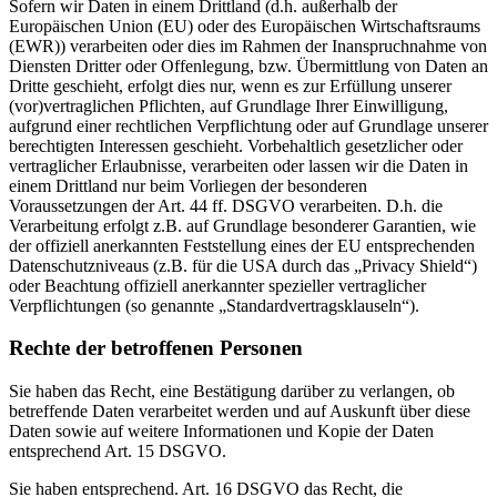
Sofern wir Daten in einem Drittland (d.h. außerhalb der
Europäischen Union (EU) oder des Europäischen Wirtschaftsraums
(EWR)) verarbeiten oder dies im Rahmen der Inanspruchnahme von
Diensten Dritter oder Offenlegung, bzw. Übermittlung von Daten an
Dritte geschieht, erfolgt dies nur, wenn es zur Erfüllung unserer
(vor)vertraglichen Pflichten, auf Grundlage Ihrer Einwilligung,
aufgrund einer rechtlichen Verpflichtung oder auf Grundlage unserer
berechtigten Interessen geschieht. Vorbehaltlich gesetzlicher oder
vertraglicher Erlaubnisse, verarbeiten oder lassen wir die Daten in
einem Drittland nur beim Vorliegen der besonderen
Voraussetzungen der Art. 44 ff. DSGVO verarbeiten. D.h. die
Verarbeitung erfolgt z.B. auf Grundlage besonderer Garantien, wie
der offiziell anerkannten Feststellung eines der EU entsprechenden
Datenschutzniveaus (z.B. für die USA durch das „Privacy Shield“)
oder Beachtung offiziell anerkannter spezieller vertraglicher
Verpflichtungen (so genannte „Standardvertragsklauseln“).
Rechte der betroffenen Personen
Sie haben das Recht, eine Bestätigung darüber zu verlangen, ob
betreffende Daten verarbeitet werden und auf Auskunft über diese
Daten sowie auf weitere Informationen und Kopie der Daten
entsprechend Art. 15 DSGVO.
Sie haben entsprechend. Art. 16 DSGVO das Recht, die