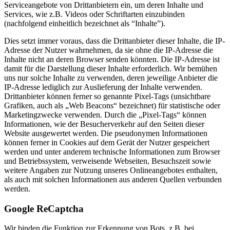
Serviceangebote von Drittanbietern ein, um deren Inhalte und
Services, wie z.B. Videos oder Schriftarten einzubinden
(nachfolgend einheitlich bezeichnet als “Inhalte”).
Dies setzt immer voraus, dass die Drittanbieter dieser Inhalte, die IP-
Adresse der Nutzer wahrnehmen, da sie ohne die IP-Adresse die
Inhalte nicht an deren Browser senden könnten. Die IP-Adresse ist
damit für die Darstellung dieser Inhalte erforderlich. Wir bemühen
uns nur solche Inhalte zu verwenden, deren jeweilige Anbieter die
IP-Adresse lediglich zur Auslieferung der Inhalte verwenden.
Drittanbieter können ferner so genannte Pixel-Tags (unsichtbare
Grafiken, auch als „Web Beacons“ bezeichnet) für statistische oder
Marketingzwecke verwenden. Durch die „Pixel-Tags“ können
Informationen, wie der Besucherverkehr auf den Seiten dieser
Website ausgewertet werden. Die pseudonymen Informationen
können ferner in Cookies auf dem Gerät der Nutzer gespeichert
werden und unter anderem technische Informationen zum Browser
und Betriebssystem, verweisende Webseiten, Besuchszeit sowie
weitere Angaben zur Nutzung unseres Onlineangebotes enthalten,
als auch mit solchen Informationen aus anderen Quellen verbunden
werden.
Google ReCaptcha
Wir binden die Funktion zur Erkennung von Bots, z.B. bei