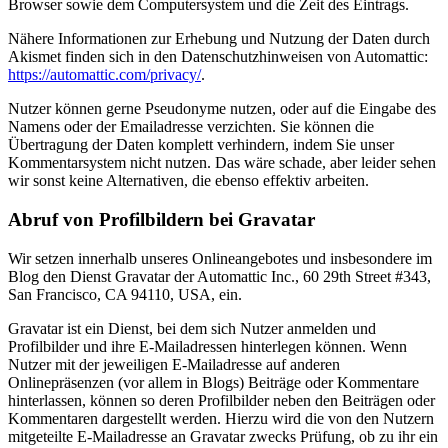
Browser sowie dem Computersystem und die Zeit des Eintrags.
Nähere Informationen zur Erhebung und Nutzung der Daten durch
Akismet finden sich in den Datenschutzhinweisen von Automattic:
https://automattic.com/privacy/
.
Nutzer können gerne Pseudonyme nutzen, oder auf die Eingabe des
Namens oder der Emailadresse verzichten. Sie können die
Übertragung der Daten komplett verhindern, indem Sie unser
Kommentarsystem nicht nutzen. Das wäre schade, aber leider sehen
wir sonst keine Alternativen, die ebenso effektiv arbeiten.
Abruf von Profilbildern bei Gravatar
Wir setzen innerhalb unseres Onlineangebotes und insbesondere im
Blog den Dienst Gravatar der Automattic Inc., 60 29th Street #343,
San Francisco, CA 94110, USA, ein.
Gravatar ist ein Dienst, bei dem sich Nutzer anmelden und
Profilbilder und ihre E-Mailadressen hinterlegen können. Wenn
Nutzer mit der jeweiligen E-Mailadresse auf anderen
Onlinepräsenzen (vor allem in Blogs) Beiträge oder Kommentare
hinterlassen, können so deren Profilbilder neben den Beiträgen oder
Kommentaren dargestellt werden. Hierzu wird die von den Nutzern
mitgeteilte E-Mailadresse an Gravatar zwecks Prüfung, ob zu ihr ein