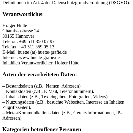
Definitionen im Art. 4 der Datenschutzgrundverordnung (DSGVO).
Verantwortlicher
Holger Hütte
Chamissostrasse 24
30165 Hannover
Telefon: +49 511 350 07 97
Telefax: +49 511 359 05 13
E-Mail: huette (at) huette-grafie.de
Internet: www.huette-grafie.de
Inhaltlich Verantwortlicher: Holger Hütte
Arten der verarbeiteten Daten:
– Bestandsdaten (z.B., Namen, Adressen).
– Kontaktdaten (z.B., E-Mail, Telefonnummern).
– Inhaltsdaten (z.B., Texteingaben, Fotografien, Videos).
– Nutzungsdaten (z.B., besuchte Webseiten, Interesse an Inhalten,
Zugriffszeiten).
– Meta-/Kommunikationsdaten (z.B., Geräte-Informationen, IP-
Adressen).
Kategorien betroffener Personen