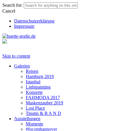
Search for:
Cancel
Datenschutzerklärung
Impressum
Skip to content
Galerien
Reisen
Hamburg 2019
Istanbul
Lightpainting
Konzerte
FAHMODA 2017
Maskenzauber 2019
Lost Place
Tinatin & B A N D
Ausstellungen
Momente
#focomhannover