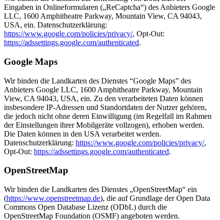
Eingaben in Onlineformularen („ReCaptcha“) des Anbieters Google
LLC, 1600 Amphitheatre Parkway, Mountain View, CA 94043,
USA, ein. Datenschutzerklärung:
https://www.google.com/policies/privacy/
, Opt-Out:
https://adssettings.google.com/authenticated
.
Google Maps
Wir binden die Landkarten des Dienstes “Google Maps” des
Anbieters Google LLC, 1600 Amphitheatre Parkway, Mountain
View, CA 94043, USA, ein. Zu den verarbeiteten Daten können
insbesondere IP-Adressen und Standortdaten der Nutzer gehören,
die jedoch nicht ohne deren Einwilligung (im Regelfall im Rahmen
der Einstellungen ihrer Mobilgeräte vollzogen), erhoben werden.
Die Daten können in den USA verarbeitet werden.
Datenschutzerklärung:
https://www.google.com/policies/privacy/
,
Opt-Out:
https://adssettings.google.com/authenticated
.
OpenStreetMap
Wir binden die Landkarten des Dienstes „OpenStreetMap“ ein
(
https://www.openstreetmap.de
), die auf Grundlage der Open Data
Commons Open Database Lizenz (ODbL) durch die
OpenStreetMap Foundation (OSMF) angeboten werden.