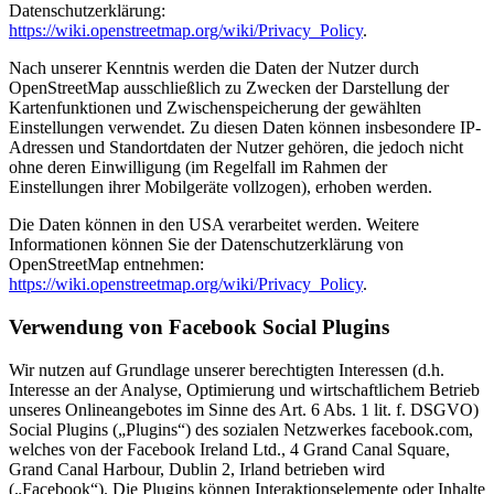
Datenschutzerklärung:
https://wiki.openstreetmap.org/wiki/Privacy_Policy
.
Nach unserer Kenntnis werden die Daten der Nutzer durch
OpenStreetMap ausschließlich zu Zwecken der Darstellung der
Kartenfunktionen und Zwischenspeicherung der gewählten
Einstellungen verwendet. Zu diesen Daten können insbesondere IP-
Adressen und Standortdaten der Nutzer gehören, die jedoch nicht
ohne deren Einwilligung (im Regelfall im Rahmen der
Einstellungen ihrer Mobilgeräte vollzogen), erhoben werden.
Die Daten können in den USA verarbeitet werden. Weitere
Informationen können Sie der Datenschutzerklärung von
OpenStreetMap entnehmen:
https://wiki.openstreetmap.org/wiki/Privacy_Policy
.
Verwendung von Facebook Social Plugins
Wir nutzen auf Grundlage unserer berechtigten Interessen (d.h.
Interesse an der Analyse, Optimierung und wirtschaftlichem Betrieb
unseres Onlineangebotes im Sinne des Art. 6 Abs. 1 lit. f. DSGVO)
Social Plugins („Plugins“) des sozialen Netzwerkes facebook.com,
welches von der Facebook Ireland Ltd., 4 Grand Canal Square,
Grand Canal Harbour, Dublin 2, Irland betrieben wird
(„Facebook“). Die Plugins können Interaktionselemente oder Inhalte