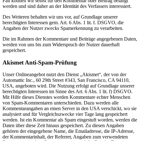
Fall können wir selbst für den Kommentar oder Beitrag belangt
werden und sind daher an der Identität des Verfassers interessiert.
Des Weiteren behalten wir uns vor, auf Grundlage unserer
berechtigten Interessen gem. Art. 6 Abs. 1 lit. f. DSGVO, die
Angaben der Nutzer zwecks Spamerkennung zu verarbeiten.
Die im Rahmen der Kommentare und Beiträge angegebenen Daten,
werden von uns bis zum Widerspruch der Nutzer dauerhaft
gespeichert.
Akismet Anti-Spam-Prüfung
Unser Onlineangebot nutzt den Dienst „Akismet“, der von der
Automattic Inc., 60 29th Street #343, San Francisco, CA 94110,
USA, angeboten wird. Die Nutzung erfolgt auf Grundlage unserer
berechtigten Interessen im Sinne des Art. 6 Abs. 1 lit. f) DSGVO.
Mit Hilfe dieses Dienstes werden Kommentare echter Menschen
von Spam-Kommentaren unterschieden. Dazu werden alle
Kommentarangaben an einen Server in den USA verschickt, wo sie
analysiert und für Vergleichszwecke vier Tage lang gespeichert
werden. Ist ein Kommentar als Spam eingestuft worden, werden die
Daten über diese Zeit hinaus gespeichert. Zu diesen Angaben
gehören der eingegebene Name, die Emailadresse, die IP-Adresse,
der Kommentarinhalt, der Referrer, Angaben zum verwendeten