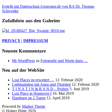
Erstellt mit Datenschutz-Generator.de von RA Dr. Thomas
Schwenke
Zufallsfoto aus den Galerien
PRIVACY
|
IMPRESSUM
Neueste Kommentare
Mr WordPress
zu
Fotografie und Worte dazu …
Neu auf der WebSite
Lost Places ist erweitert …
12. Februar 2020
Lightpainting mit Anna und Thorsten
12. Februar 2020
T I N A T I N & B A N D – Proben
5. Juni 2019
Lost Place in Hannover I
16. Mai 2019
Hamburg an 2 Tagen
12. April 2019
Powered by
Market Theme
© Holger Hütte 2020