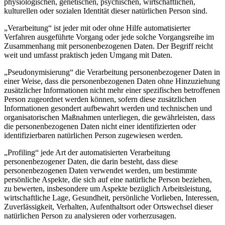
physiologischen, genetischen, psychischen, wirtschaftlichen,
kulturellen oder sozialen Identität dieser natürlichen Person sind.
„Verarbeitung“ ist jeder mit oder ohne Hilfe automatisierter
Verfahren ausgeführte Vorgang oder jede solche Vorgangsreihe im
Zusammenhang mit personenbezogenen Daten. Der Begriff reicht
weit und umfasst praktisch jeden Umgang mit Daten.
„Pseudonymisierung“ die Verarbeitung personenbezogener Daten in
einer Weise, dass die personenbezogenen Daten ohne Hinzuziehung
zusätzlicher Informationen nicht mehr einer spezifischen betroffenen
Person zugeordnet werden können, sofern diese zusätzlichen
Informationen gesondert aufbewahrt werden und technischen und
organisatorischen Maßnahmen unterliegen, die gewährleisten, dass
die personenbezogenen Daten nicht einer identifizierten oder
identifizierbaren natürlichen Person zugewiesen werden.
„Profiling“ jede Art der automatisierten Verarbeitung
personenbezogener Daten, die darin besteht, dass diese
personenbezogenen Daten verwendet werden, um bestimmte
persönliche Aspekte, die sich auf eine natürliche Person beziehen,
zu bewerten, insbesondere um Aspekte bezüglich Arbeitsleistung,
wirtschaftliche Lage, Gesundheit, persönliche Vorlieben, Interessen,
Zuverlässigkeit, Verhalten, Aufenthaltsort oder Ortswechsel dieser
natürlichen Person zu analysieren oder vorherzusagen.