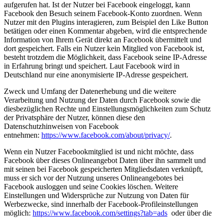
aufgerufen hat. Ist der Nutzer bei Facebook eingeloggt, kann
Facebook den Besuch seinem Facebook-Konto zuordnen. Wenn
Nutzer mit den Plugins interagieren, zum Beispiel den Like Button
betätigen oder einen Kommentar abgeben, wird die entsprechende
Information von Ihrem Gerät direkt an Facebook übermittelt und
dort gespeichert. Falls ein Nutzer kein Mitglied von Facebook ist,
besteht trotzdem die Möglichkeit, dass Facebook seine IP-Adresse
in Erfahrung bringt und speichert. Laut Facebook wird in
Deutschland nur eine anonymisierte IP-Adresse gespeichert.
Zweck und Umfang der Datenerhebung und die weitere
Verarbeitung und Nutzung der Daten durch Facebook sowie die
diesbezüglichen Rechte und Einstellungsmöglichkeiten zum Schutz
der Privatsphäre der Nutzer, können diese den
Datenschutzhinweisen von Facebook
entnehmen:
https://www.facebook.com/about/privacy/
.
Wenn ein Nutzer Facebookmitglied ist und nicht möchte, dass
Facebook über dieses Onlineangebot Daten über ihn sammelt und
mit seinen bei Facebook gespeicherten Mitgliedsdaten verknüpft,
muss er sich vor der Nutzung unseres Onlineangebotes bei
Facebook ausloggen und seine Cookies löschen. Weitere
Einstellungen und Widersprüche zur Nutzung von Daten für
Werbezwecke, sind innerhalb der Facebook-Profileinstellungen
möglich:
https://www.facebook.com/settings?tab=ads
oder über die