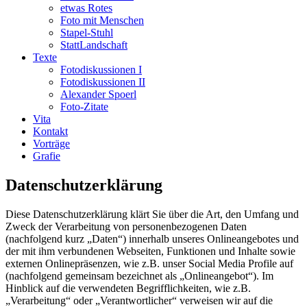
etwas Rotes
Foto mit Menschen
Stapel-Stuhl
StattLandschaft
Texte
Fotodiskussionen I
Fotodiskussionen II
Alexander Spoerl
Foto-Zitate
Vita
Kontakt
Vorträge
Grafie
Datenschutzerklärung
Diese Datenschutzerklärung klärt Sie über die Art, den Umfang und
Zweck der Verarbeitung von personenbezogenen Daten
(nachfolgend kurz „Daten“) innerhalb unseres Onlineangebotes und
der mit ihm verbundenen Webseiten, Funktionen und Inhalte sowie
externen Onlinepräsenzen, wie z.B. unser Social Media Profile auf
(nachfolgend gemeinsam bezeichnet als „Onlineangebot“). Im
Hinblick auf die verwendeten Begrifflichkeiten, wie z.B.
„Verarbeitung“ oder „Verantwortlicher“ verweisen wir auf die