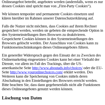
Onlineangebot betreibt, angeboten werden (andernfalls, wenn es nur
dessen Cookies sind spricht man von „First-Party Cookies“).
Wir können temporäre und permanente Cookies einsetzen und
klären hierüber im Rahmen unserer Datenschutzerklärung auf.
Falls die Nutzer nicht möchten, dass Cookies auf ihrem Rechner
gespeichert werden, werden sie gebeten die entsprechende Option in
den Systemeinstellungen ihres Browsers zu deaktivieren.
Gespeicherte Cookies können in den Systemeinstellungen des
Browsers gelöscht werden. Der Ausschluss von Cookies kann zu
Funktionseinschränkungen dieses Onlineangebotes führen.
Ein genereller Widerspruch gegen den Einsatz der zu Zwecken des
Onlinemarketing eingesetzten Cookies kann bei einer Vielzahl der
Dienste, vor allem im Fall des Trackings, über die US-
amerikanische Seite
http://www.aboutads.info/choices/
oder die EU-
Seite
http://www.youronlinechoices.com/
erklärt werden. Des
Weiteren kann die Speicherung von Cookies mittels deren
Abschaltung in den Einstellungen des Browsers erreicht werden.
Bitte beachten Sie, dass dann gegebenenfalls nicht alle Funktionen
dieses Onlineangebotes genutzt werden können.
Löschung von Daten