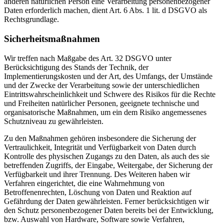
anderen natürlichen Person eine Verarbeitung personenbezogener
Daten erforderlich machen, dient Art. 6 Abs. 1 lit. d DSGVO als
Rechtsgrundlage.
Sicherheitsmaßnahmen
Wir treffen nach Maßgabe des Art. 32 DSGVO unter
Berücksichtigung des Stands der Technik, der
Implementierungskosten und der Art, des Umfangs, der Umstände
und der Zwecke der Verarbeitung sowie der unterschiedlichen
Eintrittswahrscheinlichkeit und Schwere des Risikos für die Rechte
und Freiheiten natürlicher Personen, geeignete technische und
organisatorische Maßnahmen, um ein dem Risiko angemessenes
Schutzniveau zu gewährleisten.
Zu den Maßnahmen gehören insbesondere die Sicherung der
Vertraulichkeit, Integrität und Verfügbarkeit von Daten durch
Kontrolle des physischen Zugangs zu den Daten, als auch des sie
betreffenden Zugriffs, der Eingabe, Weitergabe, der Sicherung der
Verfügbarkeit und ihrer Trennung. Des Weiteren haben wir
Verfahren eingerichtet, die eine Wahrnehmung von
Betroffenenrechten, Löschung von Daten und Reaktion auf
Gefährdung der Daten gewährleisten. Ferner berücksichtigen wir
den Schutz personenbezogener Daten bereits bei der Entwicklung,
bzw. Auswahl von Hardware, Software sowie Verfahren,