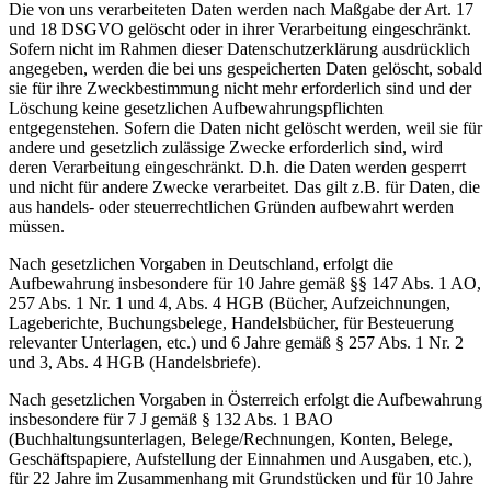
Die von uns verarbeiteten Daten werden nach Maßgabe der Art. 17
und 18 DSGVO gelöscht oder in ihrer Verarbeitung eingeschränkt.
Sofern nicht im Rahmen dieser Datenschutzerklärung ausdrücklich
angegeben, werden die bei uns gespeicherten Daten gelöscht, sobald
sie für ihre Zweckbestimmung nicht mehr erforderlich sind und der
Löschung keine gesetzlichen Aufbewahrungspflichten
entgegenstehen. Sofern die Daten nicht gelöscht werden, weil sie für
andere und gesetzlich zulässige Zwecke erforderlich sind, wird
deren Verarbeitung eingeschränkt. D.h. die Daten werden gesperrt
und nicht für andere Zwecke verarbeitet. Das gilt z.B. für Daten, die
aus handels- oder steuerrechtlichen Gründen aufbewahrt werden
müssen.
Nach gesetzlichen Vorgaben in Deutschland, erfolgt die
Aufbewahrung insbesondere für 10 Jahre gemäß §§ 147 Abs. 1 AO,
257 Abs. 1 Nr. 1 und 4, Abs. 4 HGB (Bücher, Aufzeichnungen,
Lageberichte, Buchungsbelege, Handelsbücher, für Besteuerung
relevanter Unterlagen, etc.) und 6 Jahre gemäß § 257 Abs. 1 Nr. 2
und 3, Abs. 4 HGB (Handelsbriefe).
Nach gesetzlichen Vorgaben in Österreich erfolgt die Aufbewahrung
insbesondere für 7 J gemäß § 132 Abs. 1 BAO
(Buchhaltungsunterlagen, Belege/Rechnungen, Konten, Belege,
Geschäftspapiere, Aufstellung der Einnahmen und Ausgaben, etc.),
für 22 Jahre im Zusammenhang mit Grundstücken und für 10 Jahre