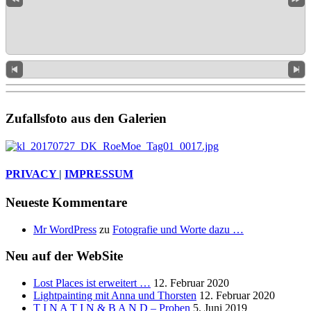
Zufallsfoto aus den Galerien
PRIVACY
|
IMPRESSUM
Neueste Kommentare
Mr WordPress
zu
Fotografie und Worte dazu …
Neu auf der WebSite
Lost Places ist erweitert …
12. Februar 2020
Lightpainting mit Anna und Thorsten
12. Februar 2020
T I N A T I N & B A N D – Proben
5. Juni 2019