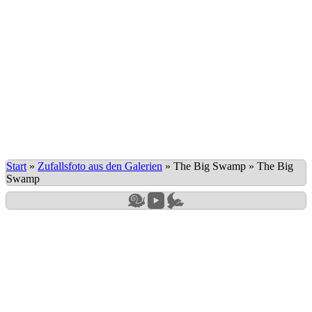
Start
»
Zufallsfoto aus den Galerien
»
The Big Swamp
»
The Big
Swamp