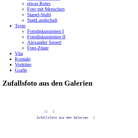
etwas Rotes
Foto mit Menschen
Stapel-Stuhl
StattLandschaft
Texte
Fotodiskussionen I
Fotodiskussionen II
Alexander Spoerl
Foto-Zitate
Vita
Kontakt
Vorträge
Grafie
Zufallsfoto aus den Galerien
||
|
Zufallsfoto aus den Galerien
|