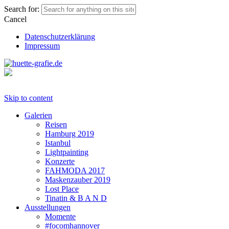
Search for:
Cancel
Datenschutzerklärung
Impressum
Skip to content
Galerien
Reisen
Hamburg 2019
Istanbul
Lightpainting
Konzerte
FAHMODA 2017
Maskenzauber 2019
Lost Place
Tinatin & B A N D
Ausstellungen
Momente
#focomhannover