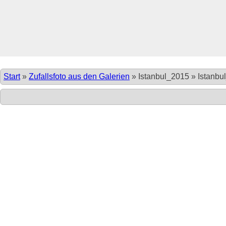
Start
»
Zufallsfoto aus den Galerien
»
Istanbul_2015
»
Istanbu