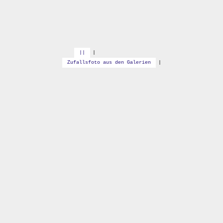
||
|
Zufallsfoto aus den Galerien
|