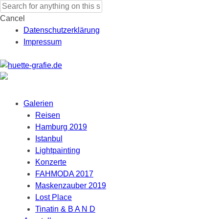
Search for:
Cancel
Datenschutzerklärung
Impressum
Skip to content
Galerien
Reisen
Hamburg 2019
Istanbul
Lightpainting
Konzerte
FAHMODA 2017
Maskenzauber 2019
Lost Place
Tinatin & B A N D