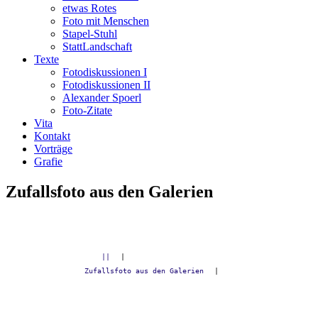
etwas Rotes
Foto mit Menschen
Stapel-Stuhl
StattLandschaft
Texte
Fotodiskussionen I
Fotodiskussionen II
Alexander Spoerl
Foto-Zitate
Vita
Kontakt
Vorträge
Grafie
Zufallsfoto aus den Galerien
||
|
Zufallsfoto aus den Galerien
|